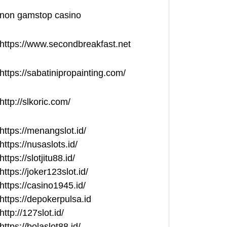
non gamstop casino
https://www.secondbreakfast.net
https://sabatinipropainting.com/
http://slkoric.com/
https://menangslot.id/
https://nusaslots.id/
https://slotjitu88.id/
https://joker123slot.id/
https://casino1945.id/
https://depokerpulsa.id
http://127slot.id/
https://bolaslot88.id/