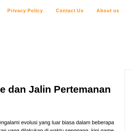
Privacy Policy
Contact Us
About us
e dan Jalin Pertemanan
mengalami evolusi yang luar biasa dalam beberapa
buran yang dilakukan di waktu senggang, kini game