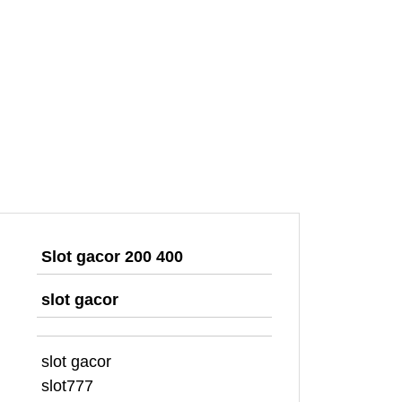
Slot gacor 200 400
slot gacor
slot gacor
slot777