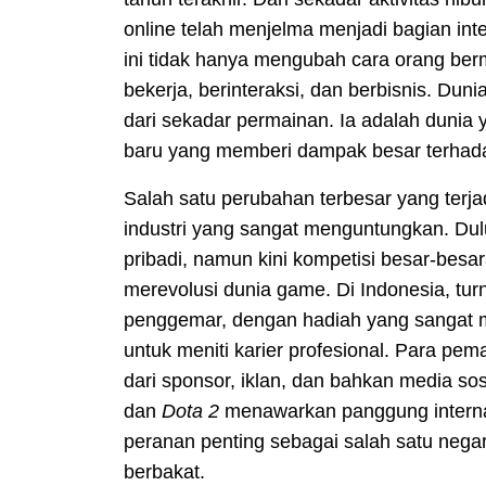
online telah menjelma menjadi bagian int
ini tidak hanya mengubah cara orang berm
bekerja, berinteraksi, dan berbisnis. Dun
dari sekadar permainan. Ia adalah dunia
baru yang memberi dampak besar terhada
Salah satu perubahan terbesar yang terja
industri yang sangat menguntungkan. Dul
pribadi, namun kini kompetisi besar-besa
merevolusi dunia game. Di Indonesia, tur
penggemar, dengan hadiah yang sangat 
untuk meniti karier profesional. Para pe
dari sponsor, iklan, dan bahkan media so
dan
Dota 2
menawarkan panggung interna
peranan penting sebagai salah satu ne
berbakat.